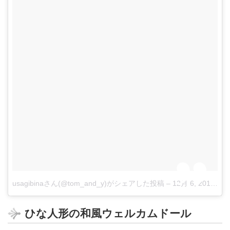
usagibinaさん(@tom_and_y)がシェアした投稿
–
12月 6, 2017 at 11:59午後 PST
ひな人形の和風ウェルカムドール