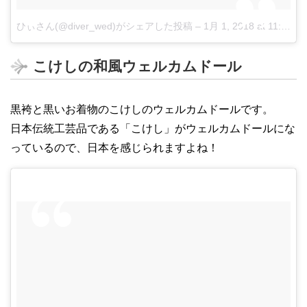
ひぃさん(@diver_wed)がシェアした投稿
–
1月 1, 2018 at 11:17午後 PST
こけしの和風ウェルカムドール
黒袴と黒いお着物のこけしのウェルカムドールです。
日本伝統工芸品である「こけし」がウェルカムドールにな
っているので、日本を感じられますよね！