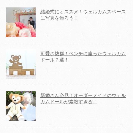
結婚式にオススメ！ウェルカムスペース
に写真を飾ろう！
可愛さ抜群！ベンチに座ったウェルカム
ドール７選！
新婚さん必見！オーダーメイドのウェル
カムドールが素敵すぎる！