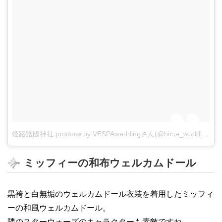
姫路護國神社 produce by VESPAweddingさん(@hime_wedding)がシェアした投稿
ミッフィーの和布ウェルカムドール
黒袴と白無垢のウェルカムドール衣装を着用したミッフィ
ーの和風ウェルカムドール。
隣のスターウォーズのキャラクターも素敵ですね。