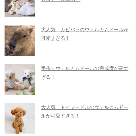
大人気！カピバラのウェルカムドールが
可愛すぎる！
手作りウェルカムドールの完成度が高す
ぎる！！
大人気！トイプードルのウェルカムドー
ルが可愛すぎる！