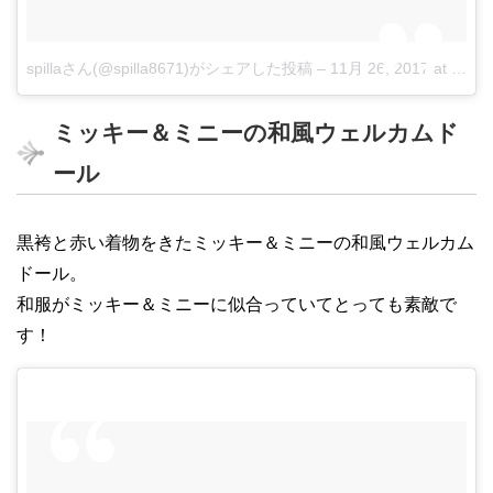
spillaさん(@spilla8671)がシェアした投稿
–
11月 26, 2017 at 11:48午後 PST
ミッキー＆ミニーの和風ウェルカムド
ール
黒袴と赤い着物をきたミッキー＆ミニーの和風ウェルカム
ドール。
和服がミッキー＆ミニーに似合っていてとっても素敵で
す！