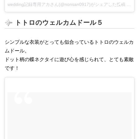
wedding記録専用アカさん(@nonsan0917)がシェアした投稿
–
201
トトロのウェルカムドール５
シンプルな衣装がとっても似合っているトトロのウェルカ
ムドール。
ドット柄の蝶ネクタイに遊び心を感じられて、とても素敵
です！