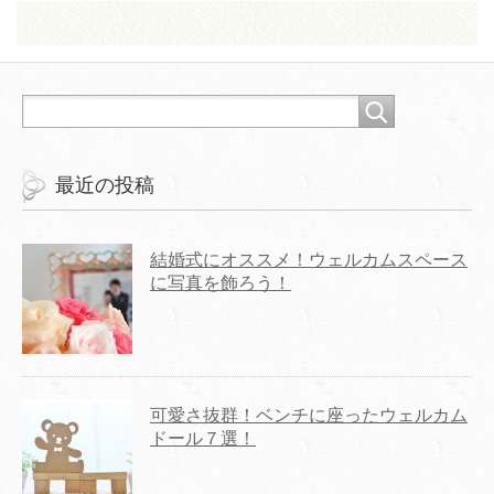
最近の投稿
結婚式にオススメ！ウェルカムスペース
に写真を飾ろう！
可愛さ抜群！ベンチに座ったウェルカム
ドール７選！