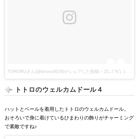
TORORUさん(@tororu0628)がシェアした投稿
–
2017 9月 1 12:23午前 PDT
トトロのウェルカムドール４
ハットとベールを着用したトトロのウェルカムドール。
おそろいで身に着けているひまわりの飾りがチャーミング
で素敵ですね♪