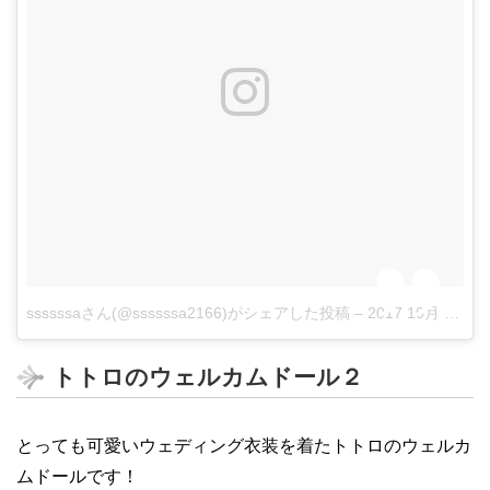
ssssssaさん(@ssssssa2166)がシェアした投稿
–
2017 10月 18 5:46午前 PDT
トトロのウェルカムドール２
とっても可愛いウェディング衣装を着たトトロのウェルカ
ムドールです！