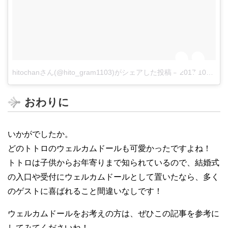
hitochanさん(@hito_gram1103)がシェアした投稿
–
2017 10月 20 10:12午後 PDT
おわりに
いかがでしたか。
どのトトロのウェルカムドールも可愛かったですよね！
トトロは子供からお年寄りまで知られているので、結婚式
の入口や受付にウェルカムドールとして置いたなら、多く
のゲストに喜ばれること間違いなしです！
ウェルカムドールをお考えの方は、ぜひこの記事を参考に
してみてくださいね！