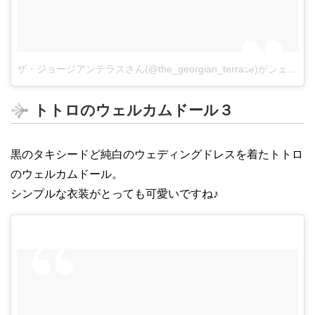
ザ・ジョージアンテラスさん(@the_georgian_terrace)がシェアした投稿
トトロのウェルカムドール３
黒のタキシードど純白のウェディングドレスを着たトトロ
のウェルカムドール。
シンプルな衣装がとっても可愛いですね♪