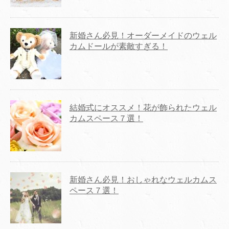
新婚さん必見！オーダーメイドのウェル
カムドールが素敵すぎる！
結婚式にオススメ！花が飾られたウェル
カムスペース７選！
新婚さん必見！おしゃれなウェルカムス
ペース７選！