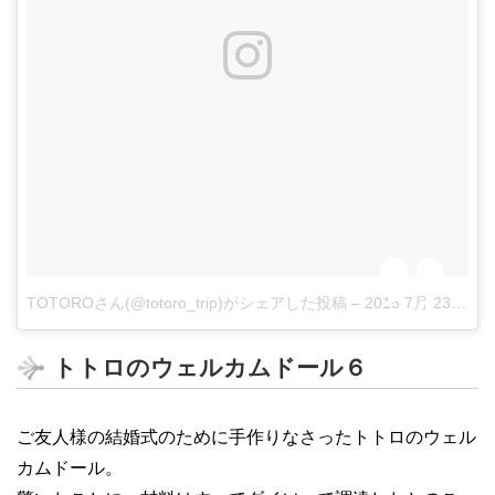
TOTOROさん(@totoro_trip)がシェアした投稿
–
2015 7月 23 7:26午前 PDT
トトロのウェルカムドール６
ご友人様の結婚式のために手作りなさったトトロのウェル
カムドール。