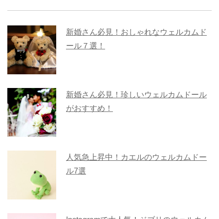
新婚さん必見！おしゃれなウェルカムド
ール７選！
新婚さん必見！珍しいウェルカムドール
がおすすめ！
人気急上昇中！カエルのウェルカムドー
ル7選