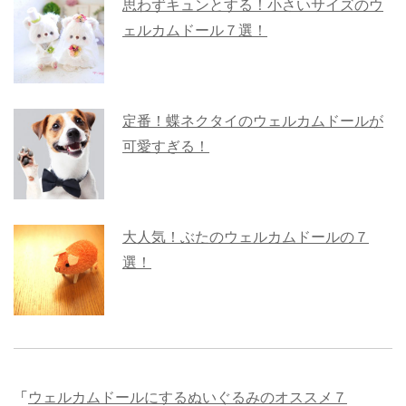
思わずキュンとする！小さいサイズのウ
ェルカムドール７選！
定番！蝶ネクタイのウェルカムドールが
可愛すぎる！
大人気！ぶたのウェルカムドールの７
選！
「
ウェルカムドールにするぬいぐるみのオススメ７