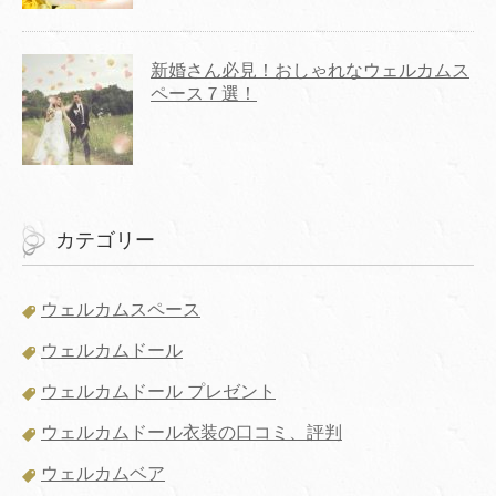
新婚さん必見！おしゃれなウェルカムス
ペース７選！
カテゴリー
ウェルカムスペース
ウェルカムドール
ウェルカムドール プレゼント
ウェルカムドール衣装の口コミ、評判
ウェルカムベア