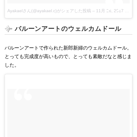
Ayakaelさん(@ayakael.c)がシェアした投稿
–
11月 26, 2017 at 8:11午前 PST
バルーンアートのウェルカムドール
バルーンアートで作られた新郎新婦のウェルカムドール。
とっても完成度が高いもので、とっても素敵だなと感じま
した。