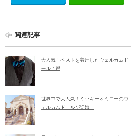
関連記事
大人気！ベストを着用したウェルカムド
ール７選
世界中で大人気！ミッキー＆ミニーのウ
ェルカムドールが話題！