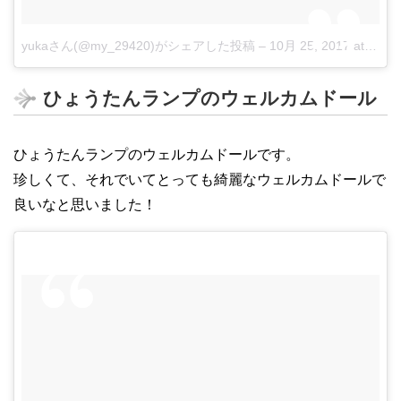
yukaさん(@my_29420)がシェアした投稿
–
10月 25, 2017 at 12:38午前 PDT
ひょうたんランプのウェルカムドール
ひょうたんランプのウェルカムドールです。
珍しくて、それでいてとっても綺麗なウェルカムドールで
良いなと思いました！