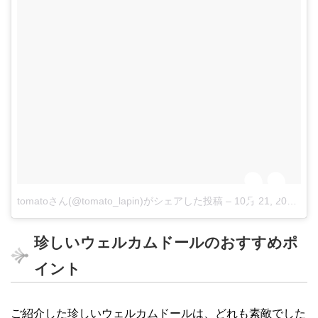
tomatoさん(@tomato_lapin)がシェアした投稿
–
10月 21, 2017 at 5:27午前 PDT
珍しいウェルカムドールのおすすめポ
イント
ご紹介した珍しいウェルカムドールは、どれも素敵でした