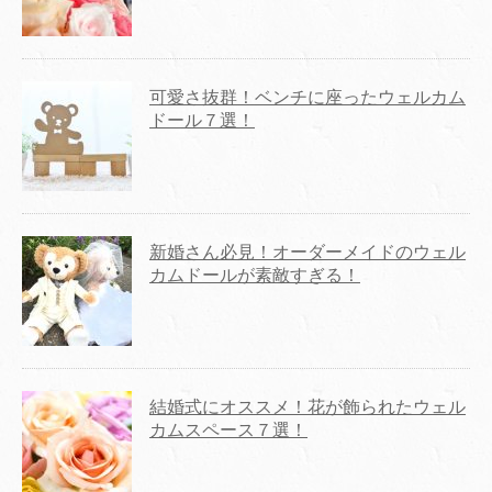
可愛さ抜群！ベンチに座ったウェルカム
ドール７選！
新婚さん必見！オーダーメイドのウェル
カムドールが素敵すぎる！
結婚式にオススメ！花が飾られたウェル
カムスペース７選！