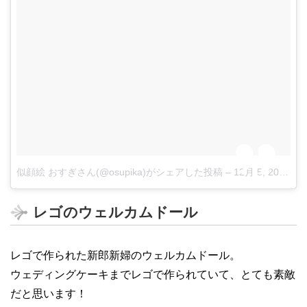
似顔絵 おすぎさん(@osupika)がシェアした投稿
–
12月 5, 2017 at 1:53午前 PST
レゴのウェルカムドール
レゴで作られた新郎新婦のウェルカムドール。
ウェディングケーキまでレゴで作られていて、とても素敵
だと思います！