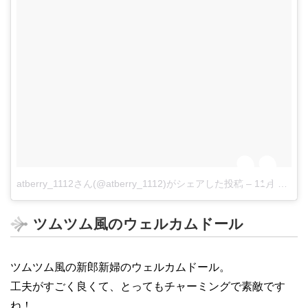
atberry_1112さん(@atberry_1112)がシェアした投稿
–
11月 16, 2017 at 3:50午後 PST
ツムツム風のウェルカムドール
ツムツム風の新郎新婦のウェルカムドール。
工夫がすごく良くて、とってもチャーミングで素敵です
ね！