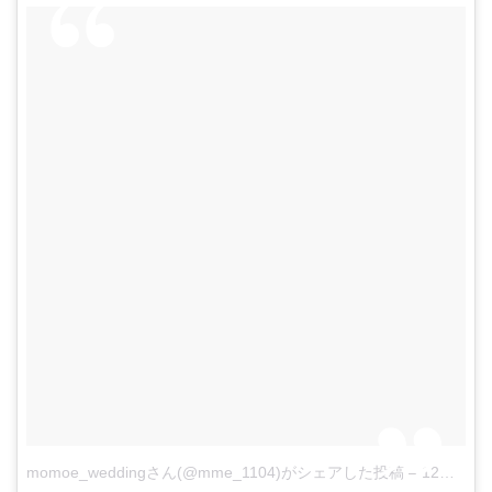
momoe_weddingさん(@mme_1104)がシェアした投稿
–
12月 16, 2017 at 5:20午前 PST