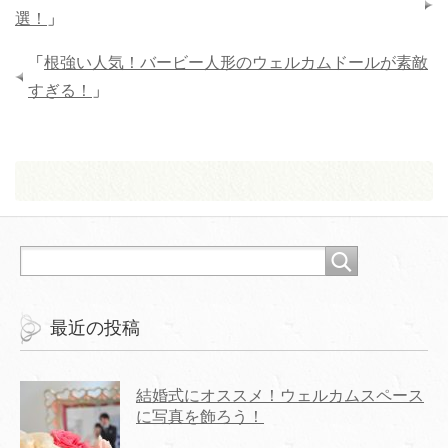
選！
」
「
根強い人気！バービー人形のウェルカムドールが素敵
すぎる！
」
最近の投稿
結婚式にオススメ！ウェルカムスペース
に写真を飾ろう！