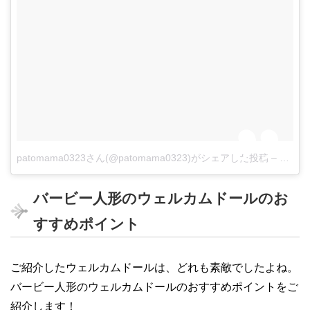
patomama0323さん(@patomama0323)がシェアした投稿
–
9月 9,
バービー人形のウェルカムドールのお
すすめポイント
ご紹介したウェルカムドールは、どれも素敵でしたよね。
バービー人形のウェルカムドールのおすすめポイントをご
紹介します！