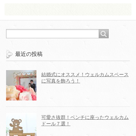
最近の投稿
結婚式にオススメ！ウェルカムスペース
に写真を飾ろう！
可愛さ抜群！ベンチに座ったウェルカム
ドール７選！