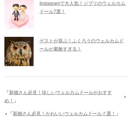
Instagramで大人気！ジブリのウェルカム
ドール7選！
ゲストが喜ぶ！ふくろうのウェルカムド
ールが素敵すぎる！
「
新婚さん必見！珍しいウェルカムドールがおすす
め！
」
「
新婚さん必見！かわいいウェルカムドール７選！
」