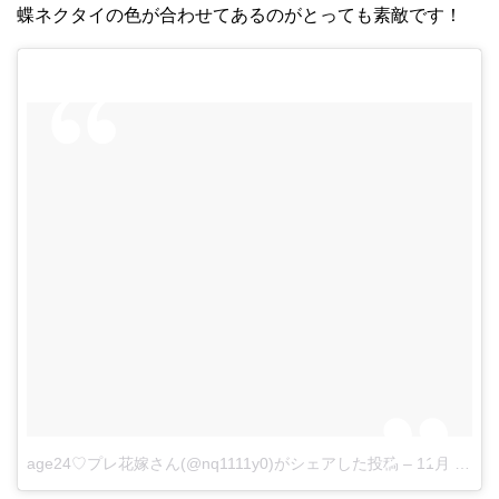
蝶ネクタイの色が合わせてあるのがとっても素敵です！
age24♡プレ花嫁さん(@nq1111y0)がシェアした投稿
–
11月 3, 2017 at 4:19午後 PDT