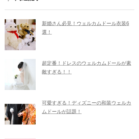
新婚さん必見！ウェルカムドール衣装6
選！
超定番！ドレスのウェルカムドールが素
敵すぎる！！
可愛すぎる！ディズニーの和装ウェルカ
ムドールが話題！