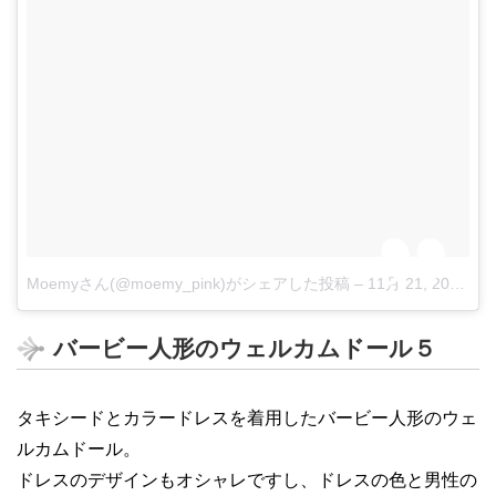
Moemyさん(@moemy_pink)がシェアした投稿
–
11月 21, 2017 at 9:58午後 PST
バービー人形のウェルカムドール５
タキシードとカラードレスを着用したバービー人形のウェ
ルカムドール。
ドレスのデザインもオシャレですし、ドレスの色と男性の