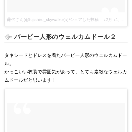
藤代さん(@fujishiro_skywalker)がシェアした投稿
–
12月 11, 2017 at 5:19午前 PST
バービー人形のウェルカムドール２
タキシードとドレスを着たバービー人形のウェルカムドー
ル。
かっこいい衣装で雰囲気があって、とても素敵なウェルカ
ムドールだと思います！