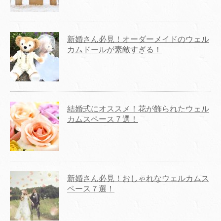
新婚さん必見！オーダーメイドのウェル
カムドールが素敵すぎる！
結婚式にオススメ！花が飾られたウェル
カムスペース７選！
新婚さん必見！おしゃれなウェルカムス
ペース７選！