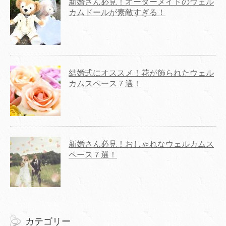
新婚さん必見！オーダーメイドのウェル
カムドールが素敵すぎる！
結婚式にオススメ！花が飾られたウェル
カムスペース７選！
新婚さん必見！おしゃれなウェルカムス
ペース７選！
カテゴリー