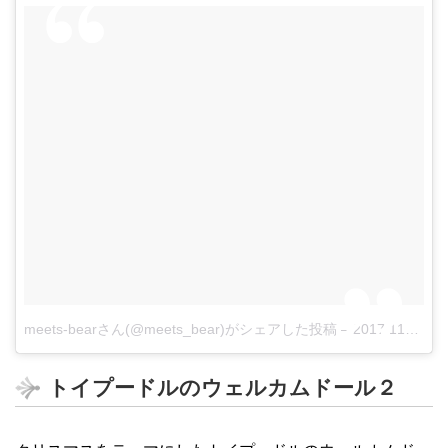
meets-bearさん(@meets_bear)がシェアした投稿
–
2017 11月 7 5:59午後 PST
トイプードルのウェルカムドール２