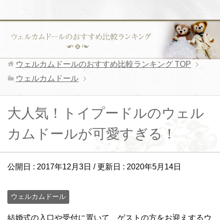
ウェルカムドールのおすすめ比較ランキング
TOP
ウェルカムドール
大人気！トイプードルのウェル
カムドールが可愛すぎる！
公開日 :
2017年12月3日
/ 更新日 :
2020年5月14日
ウェルカムドール
結婚式の入口や受付に置いて、ゲストの方をお迎えするウ