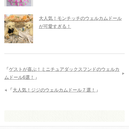
大人気！モンチッチのウェルカムドール
が可愛すぎる！
「
ゲストが喜ぶ！ミニチュアダックスフンドのウェルカ
ムドール6選！
」
「
大人気！ジジのウェルカムドール７選！
」