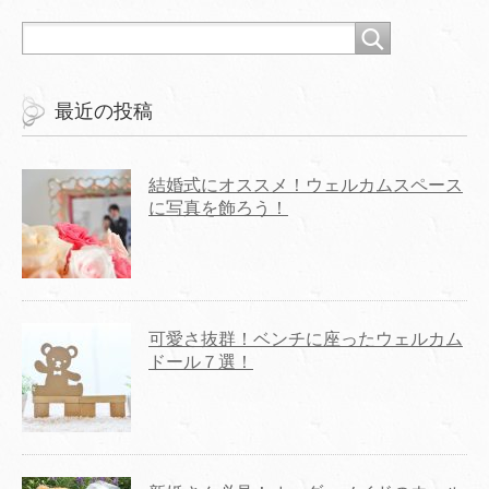
最近の投稿
結婚式にオススメ！ウェルカムスペース
に写真を飾ろう！
可愛さ抜群！ベンチに座ったウェルカム
ドール７選！