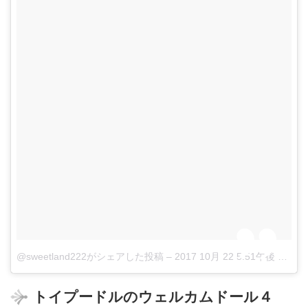
@sweetland222がシェアした投稿
–
2017 10月 22 5:51午後 PDT
トイプードルのウェルカムドール４