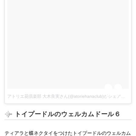
アトリエ花倶楽部 大木良実さん(@atoriehanaclub)がシェアした投稿
トイプードルのウェルカムドール６
ティアラと蝶ネクタイをつけたトイプードルのウェルカム