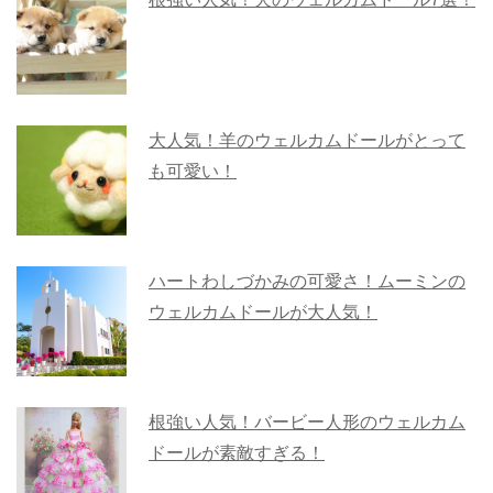
大人気！羊のウェルカムドールがとって
も可愛い！
ハートわしづかみの可愛さ！ムーミンの
ウェルカムドールが大人気！
根強い人気！バービー人形のウェルカム
ドールが素敵すぎる！