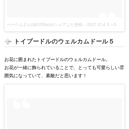
ぺーたんさん(@0705is)がシェアした投稿
–
2017 10月 8 6:54午前 PDT
トイプードルのウェルカムドール５
お花に囲まれたトイプードルのウェルカムドール。
お花が一緒に飾られていることで、とっても可愛らしい雰
囲気になっていて、素敵だと思います！