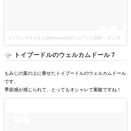
コイズミ マサコさん(@anleoluck)がシェアした投稿
–
2017 9月 15 5:51午後 PDT
トイプードルのウェルカムドール７
もみじの葉の上に乗せたトイプードルのウェルカムドール
です。
季節感が感じられて、とってもオシャレで素敵ですね！