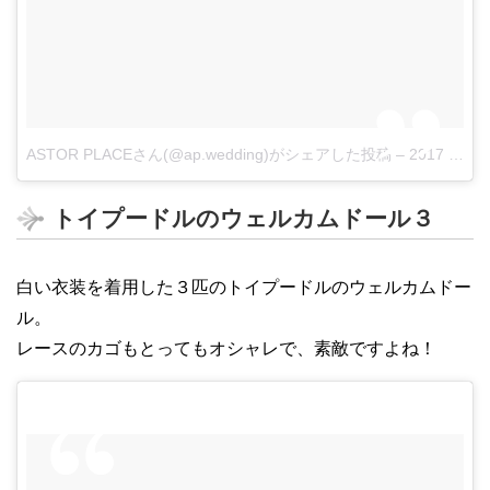
ASTOR PLACEさん(@ap.wedding)がシェアした投稿
–
2017 11月 28 6:17午後 PST
トイプードルのウェルカムドール３
白い衣装を着用した３匹のトイプードルのウェルカムドー
ル。
レースのカゴもとってもオシャレで、素敵ですよね！