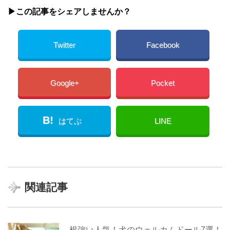
▶︎この記事をシェアしませんか？
Twitter
Facebook
Google+
Pocket
B!
はてぶ
LINE
関連記事
根強い人気！犬のウェルカムドール7選！