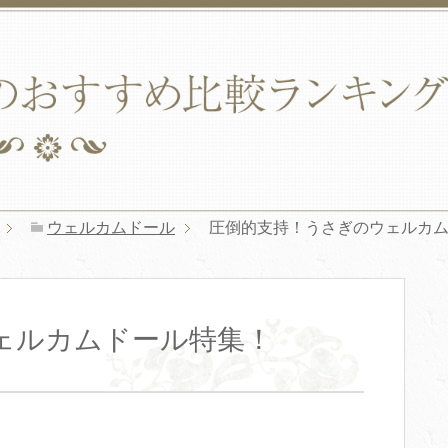
ウェルカムドール
圧倒的支持！うさぎのウェルカ
ェルカムドール特集！