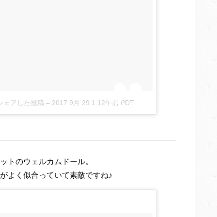
)がシェアした投稿
–
2017 9月 29 1:12午前 PDT
ットのウェルカムドール。
がよく似合っていて素敵ですね♪