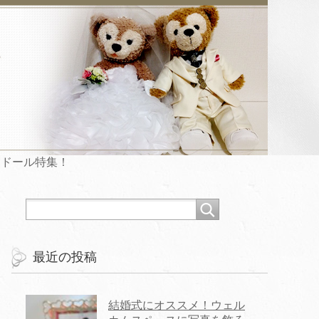
ムドール特集！
最近の投稿
結婚式にオススメ！ウェル