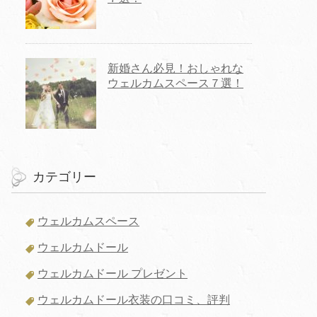
新婚さん必見！おしゃれな
ウェルカムスペース７選！
カテゴリー
ウェルカムスペース
ウェルカムドール
ウェルカムドール プレゼント
ウェルカムドール衣装の口コミ、評判