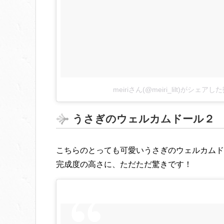
meiriさん(@meiri_lilt)がシェアし
うさぎのウェルカムドール２
こちらのとっても可愛いうさぎのウェルカムド
完成度の高さに、ただただ驚きです！