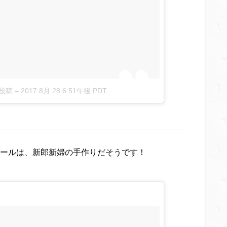
た投稿
–
2017 8月 28 6:51午後 PDT
ールは、新郎新婦の手作りだそうです！