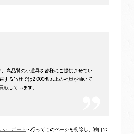
立以来、高品質の小道具を皆様にご提供させてい
する当社では2,000名以上の社員が働いて
貢献しています。
ッシュボード
へ行ってこのページを削除し、独自の