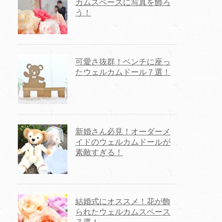
カムスペースに写真を飾ろ
う！
可愛さ抜群！ベンチに座っ
たウェルカムドール７選！
新婚さん必見！オーダーメ
イドのウェルカムドールが
素敵すぎる！
結婚式にオススメ！花が飾
られたウェルカムスペース